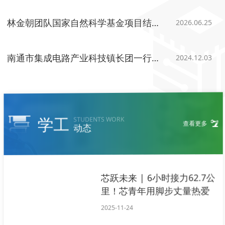
林金朝团队国家自然科学基金项目结题成果科普性介绍
2026.06.25
南通市集成电路产业科技镇长团一行莅临学院调研交流
2024.12.03
学工
STUDENTS WORK
查看更多
动态
芯跃未来 | 6小时接力62.7公
里！芯青年用脚步丈量热爱
2025-11-24